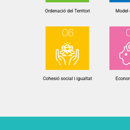
Ordenació del Territori
Model 
Cohesió social i igualtat
Econom