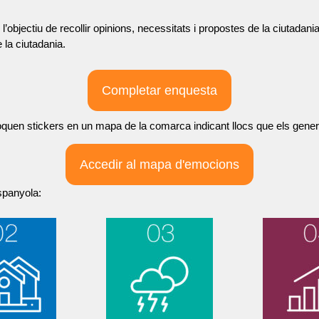
l’objectiu de recollir opinions, necessitats i propostes de la ciutadani
e la ciutadania.
Completar enquesta
loquen stickers en un mapa de la comarca indicant llocs que els gener
Accedir al mapa d'emocions
spanyola: