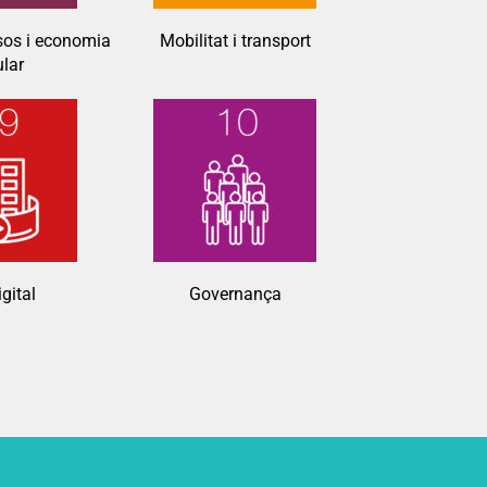
sos i economia
Mobilitat i transport
ular
gital
Governança