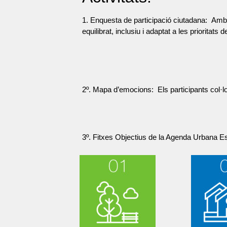
1. Enquesta de participació ciutadana:
Amb 
equilibrat, inclusiu i adaptat a les prioritats d
2º. Mapa d’emocions:
Els participants col·
3º. Fitxes Objectius de la Agenda Urbana E