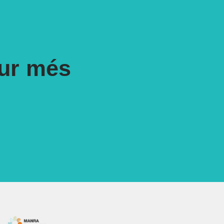
tur més