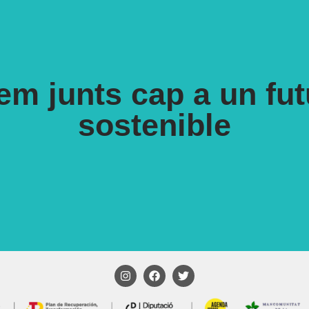
m junts cap a un fu
sostenible