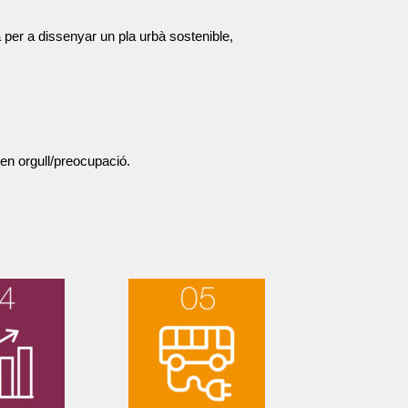
a per a dissenyar un pla urbà sostenible,
en orgull/preocupació.