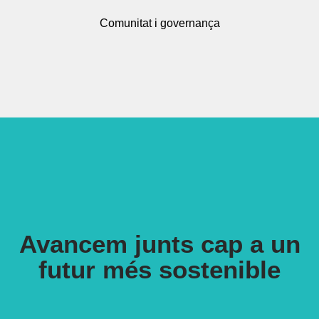
Comunitat i governança
Avancem junts cap a un
futur més sostenible