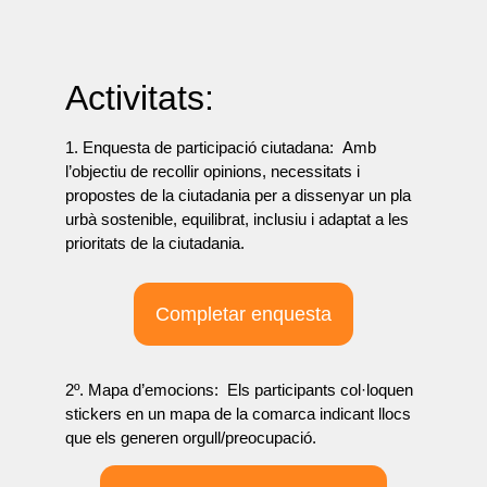
Activitats:
1. Enquesta de participació ciutadana:
Amb
l’objectiu de recollir opinions, necessitats i
propostes de la ciutadania per a dissenyar un pla
urbà sostenible, equilibrat, inclusiu i adaptat a les
prioritats de la ciutadania.
Completar enquesta
2º. Mapa d’emocions:
Els participants col·loquen
stickers en un mapa de la comarca indicant llocs
que els generen orgull/preocupació.