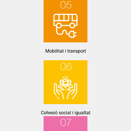
Mobilitat i transport
Cohesió social i igualtat