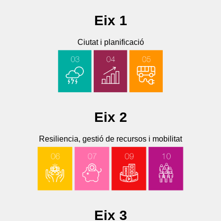
Eix 1
Ciutat i planificació
Eix 2
Resiliencia, gestió de recursos i mobilitat
Eix 3