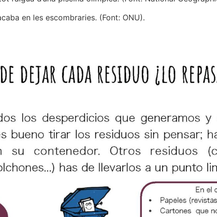
acaba en les escombraries. (Font: ONU).