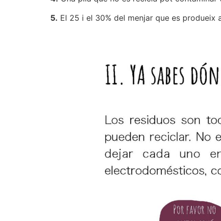
5.
El 25 i el 30% del menjar que es produeix 