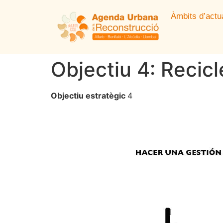
Àmbits d’actu
Objectiu 4: Recic
Objectiu estratègic
4